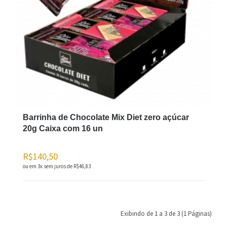
Barrinha de Chocolate Mix Diet zero açúcar
20g Caixa com 16 un
R$140,50
ou em 3x sem juros de
R$46,83
Exibindo de 1 a 3 de 3 (1 Páginas)