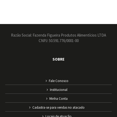
Razão Social: Fazenda Figueira Produtos Alimentícios LTDA
CNPJ: 50.591.776/0001-00
SOBRE
Fale Conosco
Institucional
Minha Conta
Cadastra-se para vendas no atacado
Locais de atuação