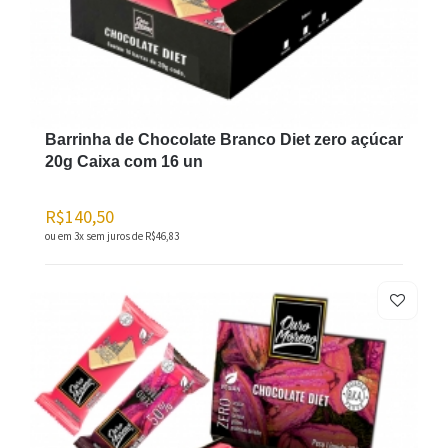
Barrinha de Chocolate Branco Diet zero açúcar
20g Caixa com 16 un
R$140,50
ou em 3x sem juros de
R$46,83