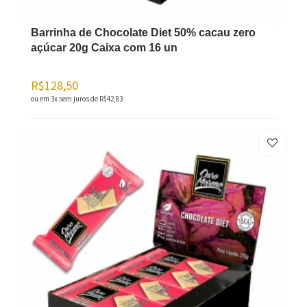
Barrinha de Chocolate Diet 50% cacau zero
açúcar 20g Caixa com 16 un
R$128,50
ou em 3x sem juros de
R$42,83