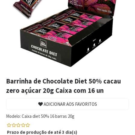
Barrinha de Chocolate Diet 50% cacau
zero açúcar 20g Caixa com 16 un
ADICIONAR AOS FAVORITOS
Modelo:
Caixa diet 50% 16 barras 20g
Prazo de produção de até 3 dia(s)
0
5
0