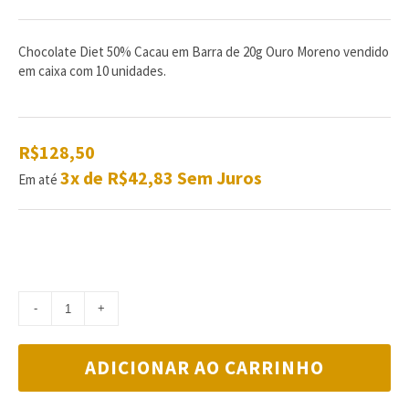
de
com
reviews
Chocolate Diet 50% Cacau em Barra de 20g Ouro Moreno vendido
em caixa com 10 unidades.
R$128,50
3x de R$42,83 Sem Juros
Em até
ADICIONAR AO CARRINHO