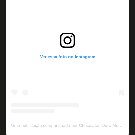
Ver essa foto no Instagram
Uma publicação compartilhada por Chocolates Ouro Moreno (@ouromoreno)