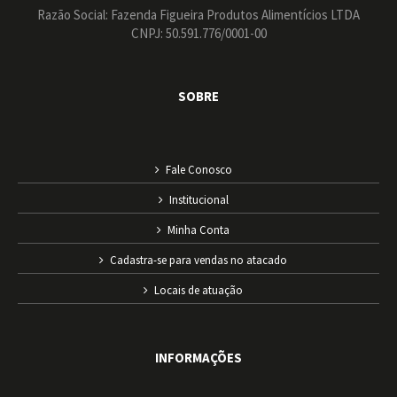
Razão Social: Fazenda Figueira Produtos Alimentícios LTDA
CNPJ: 50.591.776/0001-00
SOBRE
Fale Conosco
Institucional
Minha Conta
Cadastra-se para vendas no atacado
Locais de atuação
INFORMAÇÕES