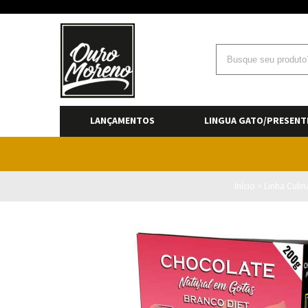
LANÇAMENTOS
LINGUA GATO/PRESENT
Início
>
Linha Culin