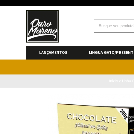
LANÇAMENTOS
LINGUA GATO/PRESENT
Início
>
Linha C