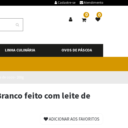
Cadastre-se
Atendimento
0
0
LINHA CULINÁRIA
OVOS DE PÁSCOA
e de coco- 200g
ranco feito com leite de
ADICIONAR AOS FAVORITOS