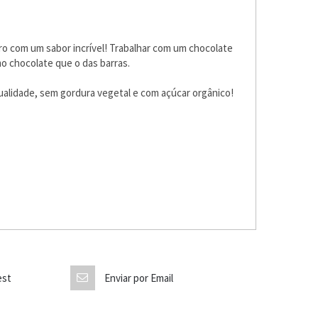
o com um sabor incrível! Trabalhar com um chocolate
mo chocolate que o das barras.
ualidade, sem gordura vegetal e com açúcar orgânico!
est
Enviar por Email