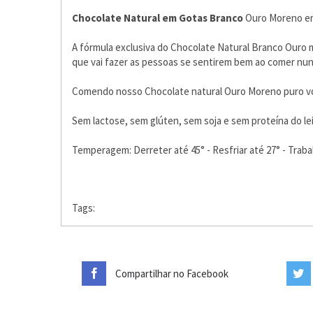
Chocolate Natural em Gotas Branco
Ouro Moreno em
A fórmula exclusiva do Chocolate Natural Branco Ouro 
que vai fazer as pessoas se sentirem bem ao comer nunca
Comendo nosso Chocolate natural Ouro Moreno puro você 
Sem lactose, sem glúten, sem soja e sem proteína do lei
Temperagem: Derreter até 45° - Resfriar até 27° - Trabal
Tags:
Compartilhar no Facebook