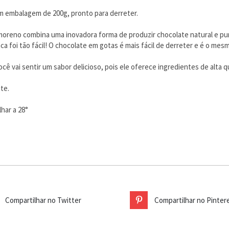
 embalagem de 200g, pronto para derreter.
moreno combina uma inovadora forma de produzir chocolate natural e pur
 foi tão fácil! O chocolate em gotas é mais fácil de derreter e é o mes
vai sentir um sabor delicioso, pois ele oferece ingredientes de alta q
te.
har a 28°
Compartilhar no Twitter
Compartilhar no Pinter