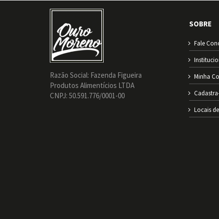
SOBRE
Fale Con
Instituci
Razão Social: Fazenda Figueira
Minha Co
Produtos Alimentícios LTDA
Cadastra
CNPJ: 50.591.776/0001-00
Locais d