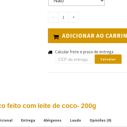
ADICIONAR AO CARRI
Calcular frete e prazo de entrega
Calcular
 feito com leite de coco- 200g
icional
Entrega
Alérgenos
Laudo
Opiniões (0)