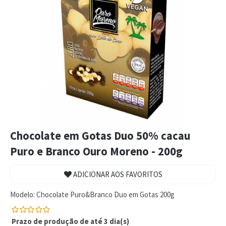
Chocolate em Gotas Duo 50% cacau
Puro e Branco Ouro Moreno - 200g
ADICIONAR AOS FAVORITOS
Modelo:
Chocolate Puro&Branco Duo em Gotas 200g
Prazo de produção de até 3 dia(s)
0
5
0