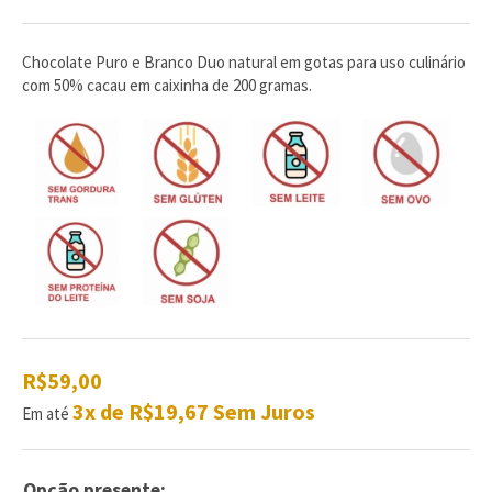
de
com
reviews
Chocolate Puro e Branco Duo natural em gotas para uso culinário
com 50% cacau em caixinha de 200 gramas.
R$59,00
3x de R$19,67 Sem Juros
Em até
Opção presente: