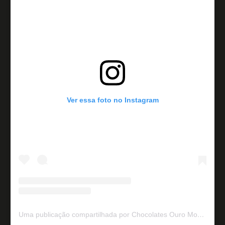
Ver essa foto no Instagram
Uma publicação compartilhada por Chocolates Ouro Moreno (@ouromoreno)