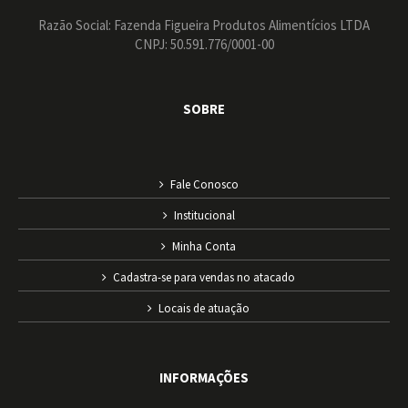
Razão Social: Fazenda Figueira Produtos Alimentícios LTDA
CNPJ: 50.591.776/0001-00
SOBRE
Fale Conosco
Institucional
Minha Conta
Cadastra-se para vendas no atacado
Locais de atuação
INFORMAÇÕES