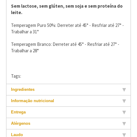
Sem lactose, sem glúten, sem soja e sem proteína do
leite.
Temperagem Puro 50%: Derreter até 45° - Resfriar até 27° -
Trabalhar a 31°
Temperagem Branco: Derreter até 45° - Resfriar até 27° -
Trabalhar a 28°
Tags:
Ingredientes
Informação nutricional
Entrega
Alérgenos
Laudo