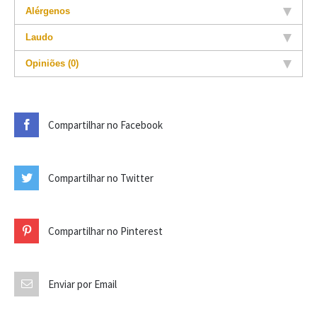
Alérgenos
Laudo
Opiniões (0)
Compartilhar no Facebook
Compartilhar no Twitter
Compartilhar no Pinterest
Enviar por Email