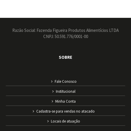
Razão Social: Fazenda Figueira Produtos Alimentícios LTDA
CNPJ: 50.591.776/0001-00
SOBRE
Fale Conosco
Institucional
Minha Conta
Cadastra-se para vendas no atacado
Locais de atuação