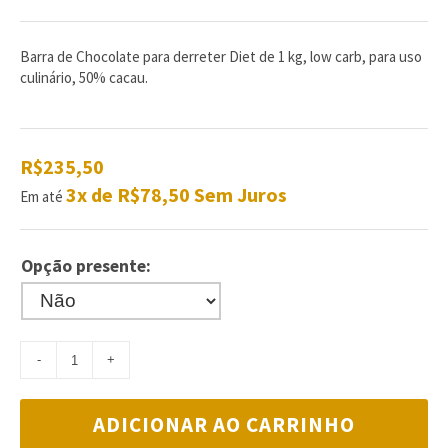
de
com
reviews
Barra de Chocolate para derreter Diet de 1 kg, low carb, para uso
culinário, 50% cacau.
R$235,50
3x de R$78,50 Sem Juros
Em até
Opção presente:
ADICIONAR AO CARRINHO