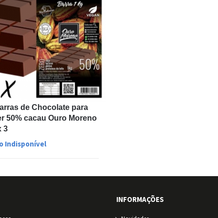
Barras de Chocolate para
er 50% cacau Ouro Moreno
x 3
o Indisponível
INFORMAÇÕES