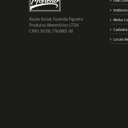
Fale Con
Instituci
Razão Social: Fazenda Figueira
Minha Co
Produtos Alimentícios LTDA
Cadastra
CNPJ: 50.591.776/0001-00
Locais d