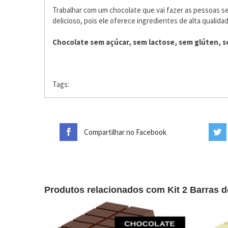
Trabalhar com um chocolate que vai fazer as pessoas s
delicioso, pois ele oferece ingredientes de alta qualida
Chocolate sem açúcar, sem lactose, sem glúten, se
Tags:
Compartilhar no Facebook
Produtos relacionados com Kit 2 Barras de