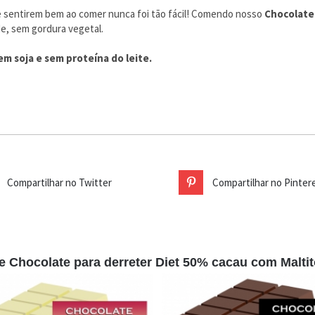
e sentirem bem ao comer nunca foi tão fácil! Comendo nosso
Chocolate
de, sem gordura vegetal.
m soja e sem proteína do leite.
Compartilhar no Twitter
Compartilhar no Pinter
 Chocolate para derreter Diet 50% cacau com Maltito