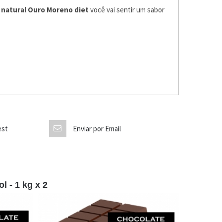
 natural Ouro Moreno diet
você vai sentir um sabor
est
Enviar por Email
l - 1 kg x 2