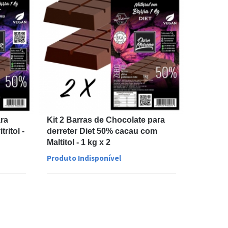
ara
Kit 2 Barras de Chocolate para
ritol -
derreter Diet 50% cacau com
Maltitol - 1 kg x 2
Produto Indisponível