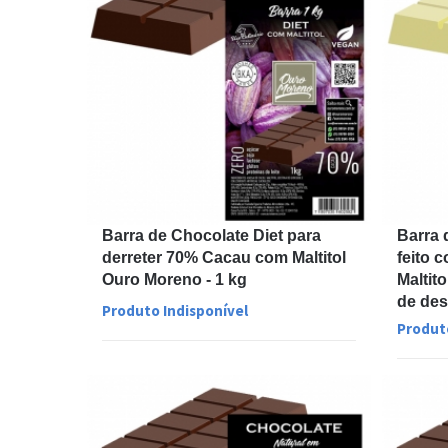
Barra de Chocolate Diet para
Barra 
derreter 70% Cacau com Maltitol
feito 
Ouro Moreno - 1 kg
Maltit
de de
Produto Indisponível
Produt