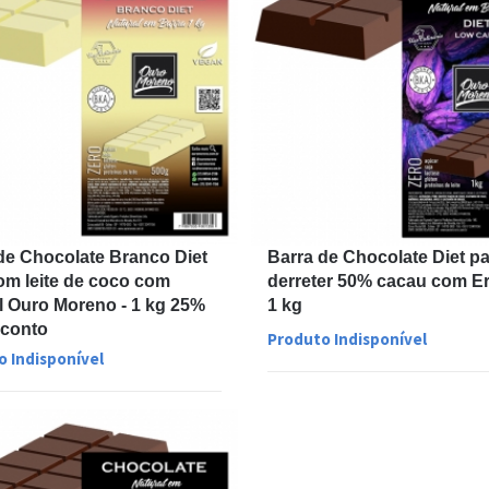
de Chocolate Branco Diet
Barra de Chocolate Diet p
com leite de coco com
derreter 50% cacau com Erit
ol Ouro Moreno - 1 kg 25%
1 kg
sconto
Produto Indisponível
o Indisponível