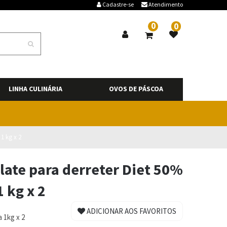
Cadastre-se
Atendimento
0
0
LINHA CULINÁRIA
OVOS DE PÁSCOA
1 kg x 2
olate para derreter Diet 50%
1 kg x 2
ADICIONAR AOS FAVORITOS
 1kg x 2