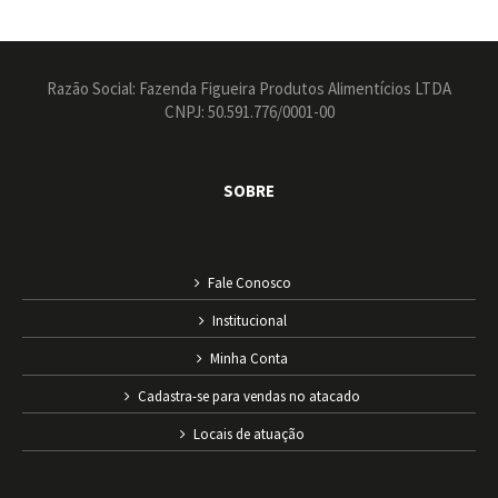
Razão Social: Fazenda Figueira Produtos Alimentícios LTDA
CNPJ: 50.591.776/0001-00
SOBRE
Fale Conosco
Institucional
Minha Conta
Cadastra-se para vendas no atacado
Locais de atuação